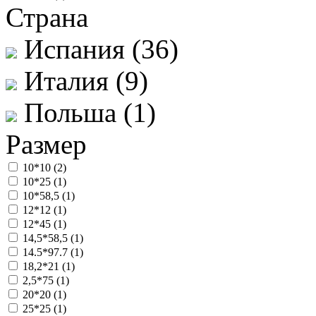
Страна
Испания (
36
)
Италия (
9
)
Польша (
1
)
Размер
10*10 (
2
)
10*25 (
1
)
10*58,5 (
1
)
12*12 (
1
)
12*45 (
1
)
14,5*58,5 (
1
)
14.5*97.7 (
1
)
18,2*21 (
1
)
2,5*75 (
1
)
20*20 (
1
)
25*25 (
1
)