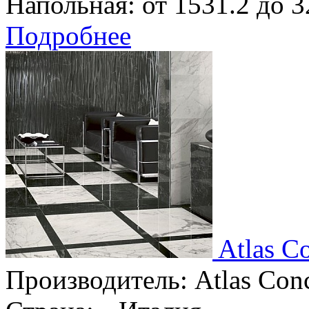
Напольная:
от 1531.2 до 3
Подробнее
Atlas C
Производитель:
Atlas Con