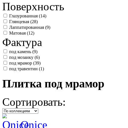
Поверхность
Глазурованная (
14
)
Глянцевая (
28
)
Лаппатированная (
9
)
Матовая (
12
)
Фактура
под камень (
9
)
под мозаику (
6
)
под мрамор (
39
)
под травентин (
1
)
Плитка под мрамор
Сортировать:
Onice