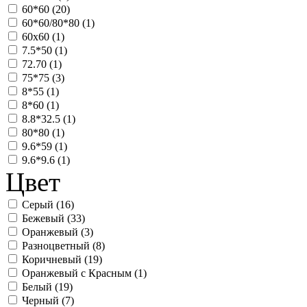
60*60 (
20
)
60*60/80*80 (
1
)
60х60 (
1
)
7.5*50 (
1
)
72.70 (
1
)
75*75 (
3
)
8*55 (
1
)
8*60 (
1
)
8.8*32.5 (
1
)
80*80 (
1
)
9.6*59 (
1
)
9.6*9.6 (
1
)
Цвет
Серый (
16
)
Бежевый (
33
)
Оранжевый (
3
)
Разноцветный (
8
)
Коричневый (
19
)
Оранжевый с Красным (
1
)
Белый (
19
)
Черный (
7
)