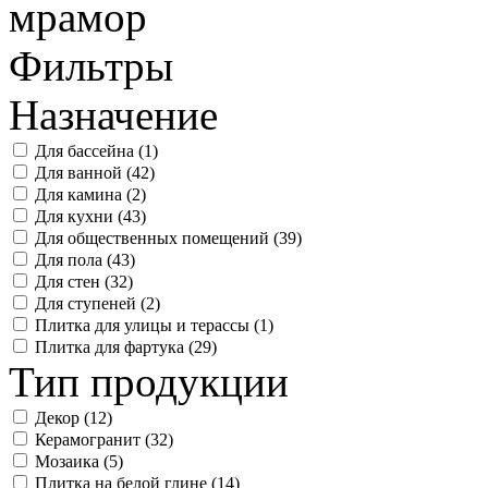
мрамор
Фильтры
Назначение
Для бассейна (
1
)
Для ванной (
42
)
Для камина (
2
)
Для кухни (
43
)
Для общественных помещений (
39
)
Для пола (
43
)
Для стен (
32
)
Для ступеней (
2
)
Плитка для улицы и терассы (
1
)
Плитка для фартука (
29
)
Тип продукции
Декор (
12
)
Керамогранит (
32
)
Мозаика (
5
)
Плитка на белой глине (
14
)