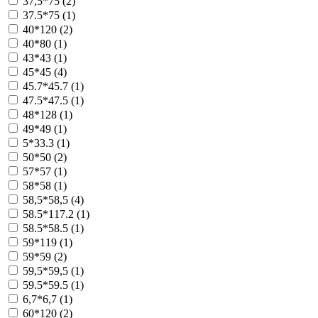
37,5*75 (
2
)
37.5*75 (
1
)
40*120 (
2
)
40*80 (
1
)
43*43 (
1
)
45*45 (
4
)
45.7*45.7 (
1
)
47.5*47.5 (
1
)
48*128 (
1
)
49*49 (
1
)
5*33.3 (
1
)
50*50 (
2
)
57*57 (
1
)
58*58 (
1
)
58,5*58,5 (
4
)
58.5*117.2 (
1
)
58.5*58.5 (
1
)
59*119 (
1
)
59*59 (
2
)
59,5*59,5 (
1
)
59.5*59.5 (
1
)
6,7*6,7 (
1
)
60*120 (
2
)