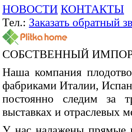
НОВОСТИ
КОНТАКТЫ
Тел.:
Заказать обратный з
СОБСТВЕННЫЙ ИМПО
Наша компания плодотво
фабриками Италии, Испа
постоянно следим за т
выставках и отраслевых м
У нас налажены прямые 