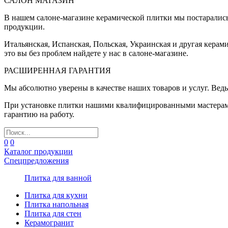
САЛОН МАГАЗИН
В нашем салоне-магазине керамической плитки мы постаралис
продукции.
Итальянская, Испанская, Польская, Украинская и другая керам
это вы без проблем найдете у нас в салоне-магазине.
РАСШИРЕННАЯ ГАРАНТИЯ
Мы абсолютно уверены в качестве наших товаров и услуг. Ведь
При установке плитки нашими квалифицированными мастерами 
гарантию на работу.
0
0
Каталог продукции
Спецпредложения
Плитка для ванной
Плитка для кухни
Плитка напольная
Плитка для стен
Керамогранит