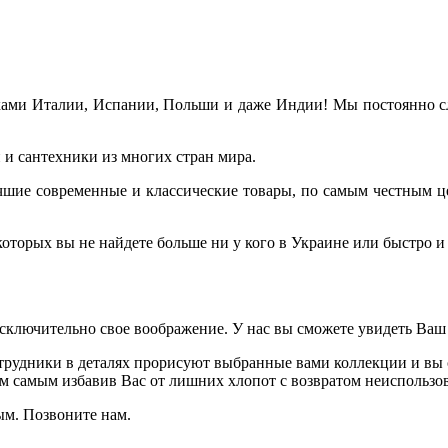
ами Италии, Испании, Польши и даже Индии! Мы постоянно сле
и сантехники из многих стран мира.
лучшие современные и классические товары, по самым честным ц
торых вы не найдете больше ни у кого в Украине или быстро и 
исключительно свое воображение. У нас вы сможете увидеть Ваш
рудники в деталях прорисуют выбранные вами коллекции и вы с
ем самым избавив Вас от лишних хлопот с возвратом неиспользов
ым. Позвоните нам.