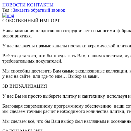
НОВОСТИ
КОНТАКТЫ
Тел.:
Заказать обратный звонок
СОБСТВЕННЫЙ ИМПОРТ
Наша компания плодотворно сотрудничает со многими фабрик
мероприятиях.
У нас налажены прямые каналы поставки керамической плитки 
Всё это для того, что бы предлагать Вам, нашим клиентам, 
требовательных покупателей.
Мы способны доставить Вам самые эксклюзивные коллекции, ко
у нас на сайте, или где-то еще… Выбор за вами.
3D ВИЗУАЛИЗАЦИЯ
У нас Вы не просто выберете плитку и сантехнику, используя 
Благодаря современному программному обеспечению, наши сот
мы сделаем точный расчет необходимого количества плитки, т
Мы сделаем всё, что бы Ваш выбор был наглядным и осознанн