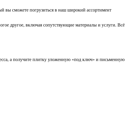
ый вы сможете погрузиться в наш широкий ассортимент
ногое другое, включая сопутствующие материалы и услуги. Всё
есса, а получите плитку уложенную «под ключ» и письменную