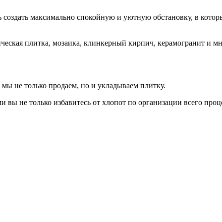
ь создать максимально спокойную и уютную обстановку, в котор
ическая плитка, мозаика, клинкерный кирпич, керамогранит и м
 мы не только продаем, но и укладываем плитку.
вы не только избавитесь от хлопот по организации всего проц