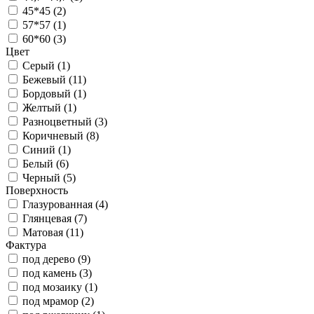
45*45 (
2
)
57*57 (
1
)
60*60 (
3
)
Цвет
Серый (
1
)
Бежевый (
11
)
Бордовый (
1
)
Желтый (
1
)
Разноцветный (
3
)
Коричневый (
8
)
Синий (
1
)
Белый (
6
)
Черный (
5
)
Поверхность
Глазурованная (
4
)
Глянцевая (
7
)
Матовая (
11
)
Фактура
под дерево (
9
)
под камень (
3
)
под мозаику (
1
)
под мрамор (
2
)