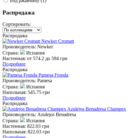
под ржавчину (
1
)
Распродажа
Сортировать:
Распродажа
Newker Cromatt
Производитель:
Newker
Страна:
Испания
Настенная:
от 574.2 до 594 грн
Подробнее
Распродажа
Pamesa Fronda
Производитель:
Pamesa
Страна:
Испания
Напольная:
545.75 грн
Подробнее
Распродажа
Azulejos Benadresa Champex
Производитель:
Azulejos Benadresa
Страна:
Испания
Настенная:
822.03 грн
Напольная:
822.03 грн
Подробнее