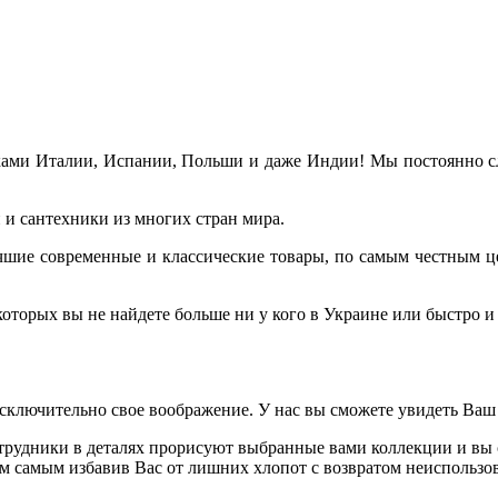
ами Италии, Испании, Польши и даже Индии! Мы постоянно сле
и сантехники из многих стран мира.
лучшие современные и классические товары, по самым честным ц
торых вы не найдете больше ни у кого в Украине или быстро и 
исключительно свое воображение. У нас вы сможете увидеть Ваш
рудники в деталях прорисуют выбранные вами коллекции и вы с
ем самым избавив Вас от лишних хлопот с возвратом неиспользов