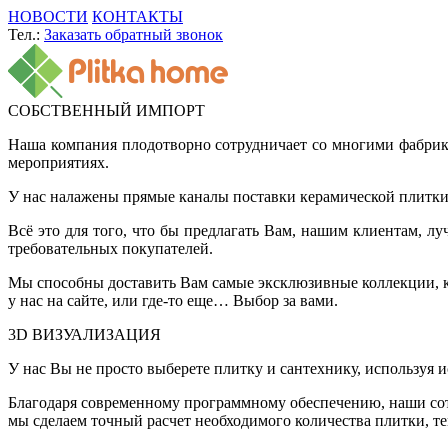
НОВОСТИ
КОНТАКТЫ
Тел.:
Заказать обратный звонок
СОБСТВЕННЫЙ ИМПОРТ
Наша компания плодотворно сотрудничает со многими фабрик
мероприятиях.
У нас налажены прямые каналы поставки керамической плитки 
Всё это для того, что бы предлагать Вам, нашим клиентам, 
требовательных покупателей.
Мы способны доставить Вам самые эксклюзивные коллекции, ко
у нас на сайте, или где-то еще… Выбор за вами.
3D ВИЗУАЛИЗАЦИЯ
У нас Вы не просто выберете плитку и сантехнику, используя 
Благодаря современному программному обеспечению, наши сот
мы сделаем точный расчет необходимого количества плитки, т