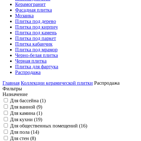
Керамогранит
Фасадная плитка
Мозаика
Плитка под дерево
Плитка под кирпич
Плитка под камень
Плитка под паркет
Плитка кабанчик
Плитка под мрамор
Черно-белая плитка
Черная плитка
Плитка для фартука
Распродажа
Главная
Коллекции керамической плитки
Распродажа
Фильтры
Назначение
Для бассейна (
1
)
Для ванной (
9
)
Для камина (
1
)
Для кухни (
19
)
Для общественных помещений (
16
)
Для пола (
14
)
Для стен (
8
)