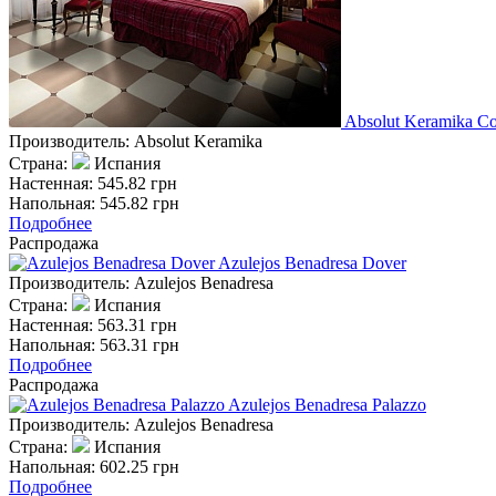
Absolut Keramika Co
Производитель:
Absolut Keramika
Страна:
Испания
Настенная:
545.82 грн
Напольная:
545.82 грн
Подробнее
Распродажа
Azulejos Benadresa Dover
Производитель:
Azulejos Benadresa
Страна:
Испания
Настенная:
563.31 грн
Напольная:
563.31 грн
Подробнее
Распродажа
Azulejos Benadresa Palazzo
Производитель:
Azulejos Benadresa
Страна:
Испания
Напольная:
602.25 грн
Подробнее