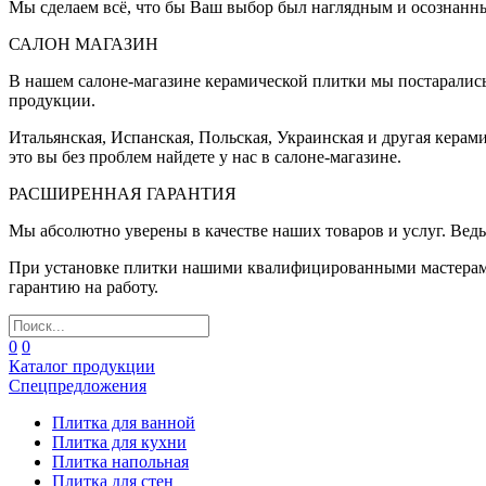
Мы сделаем всё, что бы Ваш выбор был наглядным и осознанн
САЛОН МАГАЗИН
В нашем салоне-магазине керамической плитки мы постаралис
продукции.
Итальянская, Испанская, Польская, Украинская и другая керам
это вы без проблем найдете у нас в салоне-магазине.
РАСШИРЕННАЯ ГАРАНТИЯ
Мы абсолютно уверены в качестве наших товаров и услуг. Ведь
При установке плитки нашими квалифицированными мастерами 
гарантию на работу.
0
0
Каталог продукции
Спецпредложения
Плитка для ванной
Плитка для кухни
Плитка напольная
Плитка для стен