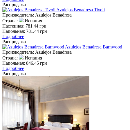
Распродажа
Azulejos Benadresa Tivoli
Производитель:
Azulejos Benadresa
Страна:
Испания
Настенная:
781.44 грн
Напольная:
781.44 грн
Подробнее
Распродажа
Azulejos Benadresa Barnwood
Производитель:
Azulejos Benadresa
Страна:
Испания
Напольная:
846.45 грн
Подробнее
Распродажа