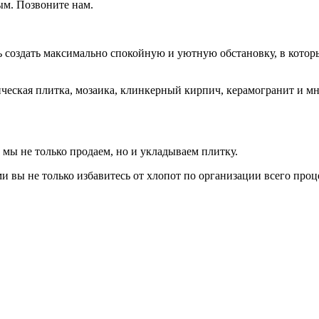
ым. Позвоните нам.
ь создать максимально спокойную и уютную обстановку, в котор
ическая плитка, мозаика, клинкерный кирпич, керамогранит и м
 мы не только продаем, но и укладываем плитку.
вы не только избавитесь от хлопот по организации всего проц