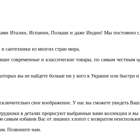
ами Италии, Испании, Польши и даже Индии! Мы постоянно сле
и сантехники из многих стран мира.
лучшие современные и классические товары, по самым честным ц
торых вы не найдете больше ни у кого в Украине или быстро и 
исключительно свое воображение. У нас вы сможете увидеть Ваш
рудники в деталях прорисуют выбранные вами коллекции и вы с
ем самым избавив Вас от лишних хлопот с возвратом неиспользов
ым. Позвоните нам.