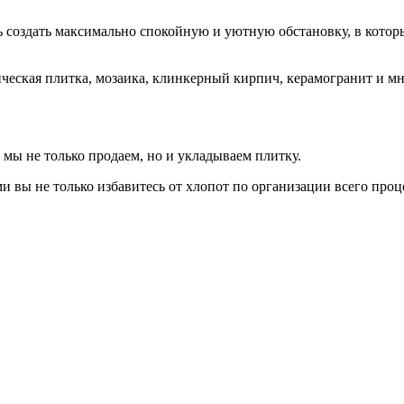
ь создать максимально спокойную и уютную обстановку, в котор
ическая плитка, мозаика, клинкерный кирпич, керамогранит и м
 мы не только продаем, но и укладываем плитку.
вы не только избавитесь от хлопот по организации всего проц