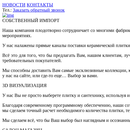
НОВОСТИ
КОНТАКТЫ
Тел.:
Заказать обратный звонок
СОБСТВЕННЫЙ ИМПОРТ
Наша компания плодотворно сотрудничает со многими фабрик
мероприятиях.
У нас налажены прямые каналы поставки керамической плитки 
Всё это для того, что бы предлагать Вам, нашим клиентам, 
требовательных покупателей.
Мы способны доставить Вам самые эксклюзивные коллекции, ко
у нас на сайте, или где-то еще… Выбор за вами.
3D ВИЗУАЛИЗАЦИЯ
У нас Вы не просто выберете плитку и сантехнику, используя 
Благодаря современному программному обеспечению, наши сот
мы сделаем точный расчет необходимого количества плитки, т
Мы сделаем всё, что бы Ваш выбор был наглядным и осознанн