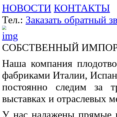
НОВОСТИ
КОНТАКТЫ
Тел.:
Заказать обратный з
СОБСТВЕННЫЙ ИМПО
Наша компания плодотво
фабриками Италии, Испа
постоянно следим за т
выставках и отраслевых м
У нас налажены прямые 