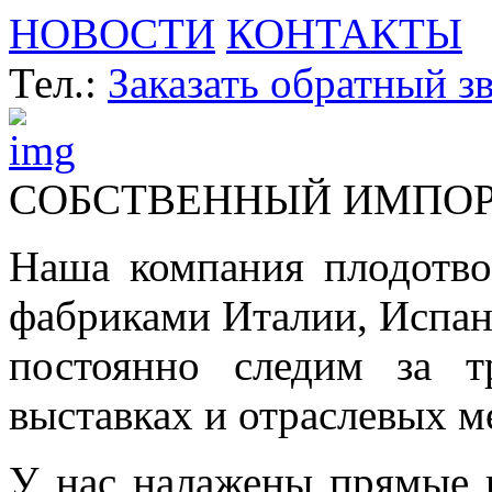
НОВОСТИ
КОНТАКТЫ
Тел.:
Заказать обратный з
СОБСТВЕННЫЙ ИМПО
Наша компания плодотво
фабриками Италии, Испа
постоянно следим за т
выставках и отраслевых м
У нас налажены прямые 