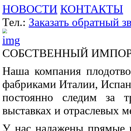
НОВОСТИ
КОНТАКТЫ
Тел.:
Заказать обратный з
СОБСТВЕННЫЙ ИМПО
Наша компания плодотво
фабриками Италии, Испа
постоянно следим за т
выставках и отраслевых м
У нас налажены прямые 