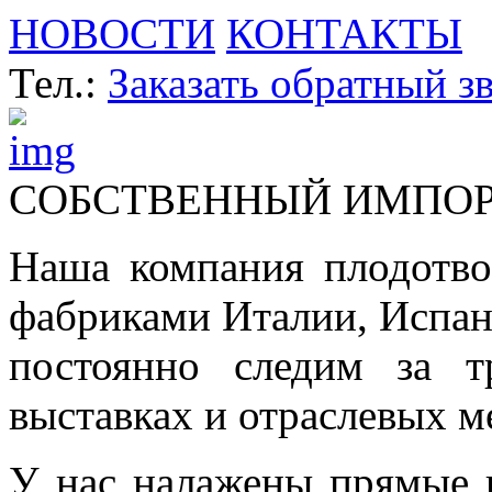
НОВОСТИ
КОНТАКТЫ
Тел.:
Заказать обратный з
СОБСТВЕННЫЙ ИМПО
Наша компания плодотво
фабриками Италии, Испа
постоянно следим за т
выставках и отраслевых м
У нас налажены прямые 