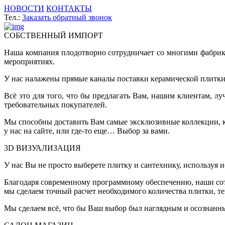
НОВОСТИ
КОНТАКТЫ
Тел.:
Заказать обратный звонок
СОБСТВЕННЫЙ ИМПОРТ
Наша компания плодотворно сотрудничает со многими фабрик
мероприятиях.
У нас налажены прямые каналы поставки керамической плитки 
Всё это для того, что бы предлагать Вам, нашим клиентам, 
требовательных покупателей.
Мы способны доставить Вам самые эксклюзивные коллекции, ко
у нас на сайте, или где-то еще… Выбор за вами.
3D ВИЗУАЛИЗАЦИЯ
У нас Вы не просто выберете плитку и сантехнику, используя 
Благодаря современному программному обеспечению, наши сот
мы сделаем точный расчет необходимого количества плитки, т
Мы сделаем всё, что бы Ваш выбор был наглядным и осознанн