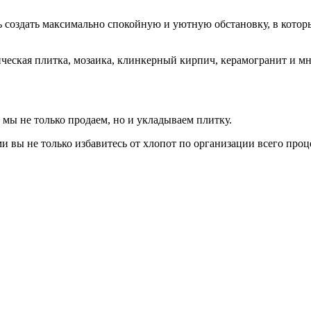
ь создать максимально спокойную и уютную обстановку, в котор
ическая плитка, мозаика, клинкерный кирпич, керамогранит и м
 мы не только продаем, но и укладываем плитку.
вы не только избавитесь от хлопот по организации всего проц