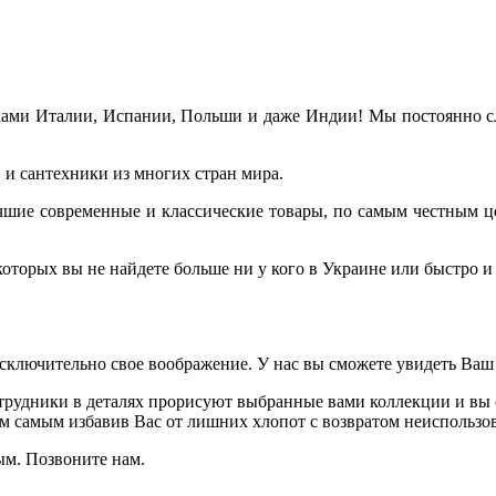
ами Италии, Испании, Польши и даже Индии! Мы постоянно сле
и сантехники из многих стран мира.
лучшие современные и классические товары, по самым честным ц
торых вы не найдете больше ни у кого в Украине или быстро и 
исключительно свое воображение. У нас вы сможете увидеть Ваш
рудники в деталях прорисуют выбранные вами коллекции и вы с
ем самым избавив Вас от лишних хлопот с возвратом неиспользов
ым. Позвоните нам.