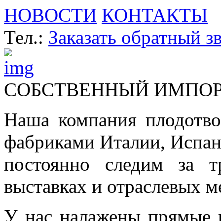
НОВОСТИ
КОНТАКТЫ
Тел.:
Заказать обратный з
СОБСТВЕННЫЙ ИМПО
Наша компания плодотво
фабриками Италии, Испа
постоянно следим за т
выставках и отраслевых м
У нас налажены прямые 