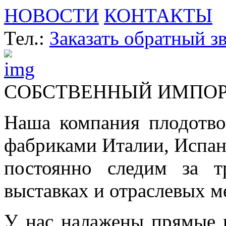
НОВОСТИ
КОНТАКТЫ
Тел.:
Заказать обратный з
СОБСТВЕННЫЙ ИМПО
Наша компания плодотво
фабриками Италии, Испа
постоянно следим за т
выставках и отраслевых м
У нас налажены прямые 