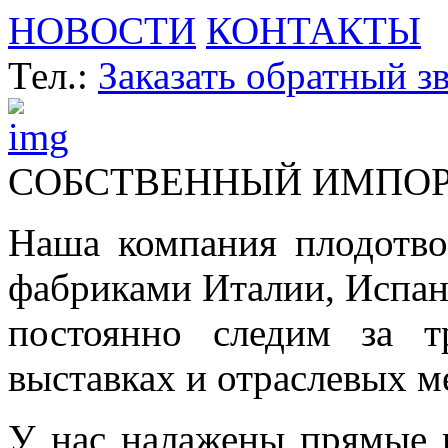
НОВОСТИ
КОНТАКТЫ
Тел.:
Заказать обратный з
СОБСТВЕННЫЙ ИМПО
Наша компания плодотво
фабриками Италии, Испа
постоянно следим за т
выставках и отраслевых м
У нас налажены прямые 