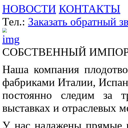
НОВОСТИ
КОНТАКТЫ
Тел.:
Заказать обратный з
СОБСТВЕННЫЙ ИМПО
Наша компания плодотво
фабриками Италии, Испа
постоянно следим за т
выставках и отраслевых м
У нас налажены прямые 