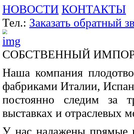
НОВОСТИ
КОНТАКТЫ
Тел.:
Заказать обратный з
СОБСТВЕННЫЙ ИМПО
Наша компания плодотво
фабриками Италии, Испа
постоянно следим за т
выставках и отраслевых м
У нас налажены прямые 