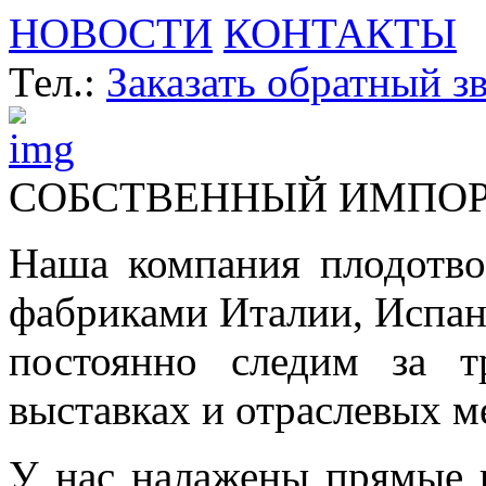
НОВОСТИ
КОНТАКТЫ
Тел.:
Заказать обратный з
СОБСТВЕННЫЙ ИМПО
Наша компания плодотво
фабриками Италии, Испа
постоянно следим за т
выставках и отраслевых м
У нас налажены прямые 