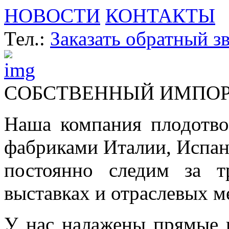
НОВОСТИ
КОНТАКТЫ
Тел.:
Заказать обратный з
СОБСТВЕННЫЙ ИМПО
Наша компания плодотво
фабриками Италии, Испа
постоянно следим за т
выставках и отраслевых м
У нас налажены прямые 