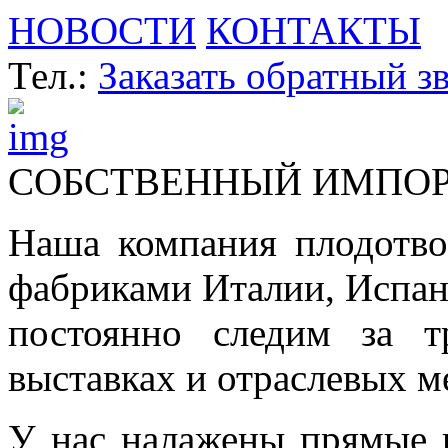
НОВОСТИ
КОНТАКТЫ
Тел.:
Заказать обратный з
СОБСТВЕННЫЙ ИМПО
Наша компания плодотво
фабриками Италии, Испа
постоянно следим за т
выставках и отраслевых м
У нас налажены прямые 