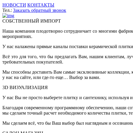
НОВОСТИ
КОНТАКТЫ
Тел.:
Заказать обратный звонок
СОБСТВЕННЫЙ ИМПОРТ
Наша компания плодотворно сотрудничает со многими фабрик
мероприятиях.
У нас налажены прямые каналы поставки керамической плитки 
Всё это для того, что бы предлагать Вам, нашим клиентам, 
требовательных покупателей.
Мы способны доставить Вам самые эксклюзивные коллекции, ко
у нас на сайте, или где-то еще… Выбор за вами.
3D ВИЗУАЛИЗАЦИЯ
У нас Вы не просто выберете плитку и сантехнику, используя 
Благодаря современному программному обеспечению, наши сот
мы сделаем точный расчет необходимого количества плитки, т
Мы сделаем всё, что бы Ваш выбор был наглядным и осознанн