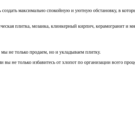
ь создать максимально спокойную и уютную обстановку, в котор
ическая плитка, мозаика, клинкерный кирпич, керамогранит и м
 мы не только продаем, но и укладываем плитку.
вы не только избавитесь от хлопот по организации всего проц