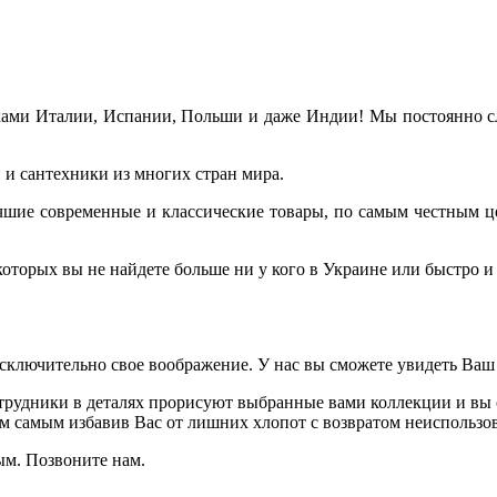
ами Италии, Испании, Польши и даже Индии! Мы постоянно сле
и сантехники из многих стран мира.
лучшие современные и классические товары, по самым честным ц
торых вы не найдете больше ни у кого в Украине или быстро и 
исключительно свое воображение. У нас вы сможете увидеть Ваш
рудники в деталях прорисуют выбранные вами коллекции и вы с
ем самым избавив Вас от лишних хлопот с возвратом неиспользов
ым. Позвоните нам.