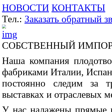
НОВОСТИ
КОНТАКТЫ
Тел.:
Заказать обратный з
СОБСТВЕННЫЙ ИМПО
Наша компания плодотво
фабриками Италии, Испа
постоянно следим за т
выставках и отраслевых м
У нас налажены прямые 