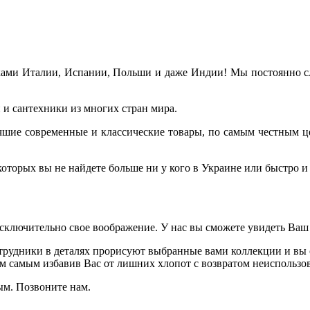
ами Италии, Испании, Польши и даже Индии! Мы постоянно сле
и сантехники из многих стран мира.
лучшие современные и классические товары, по самым честным ц
торых вы не найдете больше ни у кого в Украине или быстро и 
исключительно свое воображение. У нас вы сможете увидеть Ваш
рудники в деталях прорисуют выбранные вами коллекции и вы с
ем самым избавив Вас от лишних хлопот с возвратом неиспользов
ым. Позвоните нам.