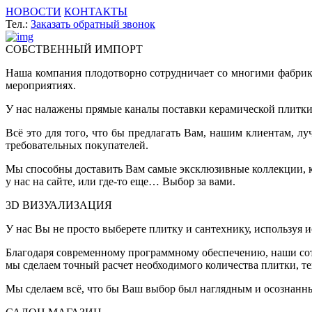
НОВОСТИ
КОНТАКТЫ
Тел.:
Заказать обратный звонок
СОБСТВЕННЫЙ ИМПОРТ
Наша компания плодотворно сотрудничает со многими фабрик
мероприятиях.
У нас налажены прямые каналы поставки керамической плитки 
Всё это для того, что бы предлагать Вам, нашим клиентам, 
требовательных покупателей.
Мы способны доставить Вам самые эксклюзивные коллекции, ко
у нас на сайте, или где-то еще… Выбор за вами.
3D ВИЗУАЛИЗАЦИЯ
У нас Вы не просто выберете плитку и сантехнику, используя 
Благодаря современному программному обеспечению, наши сот
мы сделаем точный расчет необходимого количества плитки, т
Мы сделаем всё, что бы Ваш выбор был наглядным и осознанн