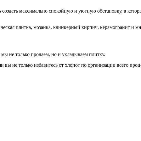
ь создать максимально спокойную и уютную обстановку, в котор
ическая плитка, мозаика, клинкерный кирпич, керамогранит и м
 мы не только продаем, но и укладываем плитку.
вы не только избавитесь от хлопот по организации всего проц