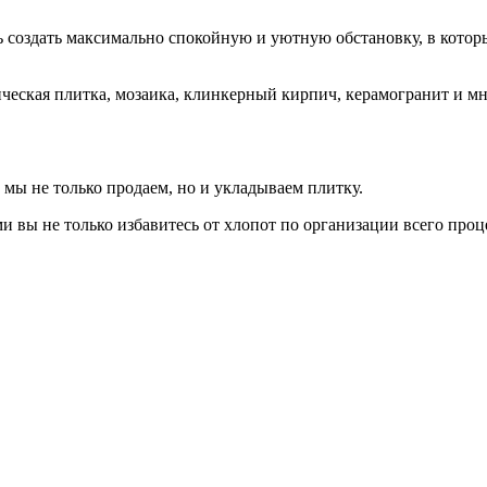
ь создать максимально спокойную и уютную обстановку, в котор
ическая плитка, мозаика, клинкерный кирпич, керамогранит и м
 мы не только продаем, но и укладываем плитку.
вы не только избавитесь от хлопот по организации всего проц