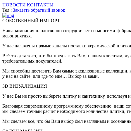
НОВОСТИ
КОНТАКТЫ
Тел.:
Заказать обратный звонок
СОБСТВЕННЫЙ ИМПОРТ
Наша компания плодотворно сотрудничает со многими фабрик
мероприятиях.
У нас налажены прямые каналы поставки керамической плитки 
Всё это для того, что бы предлагать Вам, нашим клиентам, 
требовательных покупателей.
Мы способны доставить Вам самые эксклюзивные коллекции, ко
у нас на сайте, или где-то еще… Выбор за вами.
3D ВИЗУАЛИЗАЦИЯ
У нас Вы не просто выберете плитку и сантехнику, используя 
Благодаря современному программному обеспечению, наши сот
мы сделаем точный расчет необходимого количества плитки, т
Мы сделаем всё, что бы Ваш выбор был наглядным и осознанн