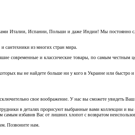
ами Италии, Испании, Польши и даже Индии! Мы постоянно сле
и сантехники из многих стран мира.
лучшие современные и классические товары, по самым честным ц
торых вы не найдете больше ни у кого в Украине или быстро и 
исключительно свое воображение. У нас вы сможете увидеть Ваш
рудники в деталях прорисуют выбранные вами коллекции и вы с
ем самым избавив Вас от лишних хлопот с возвратом неиспользов
ым. Позвоните нам.