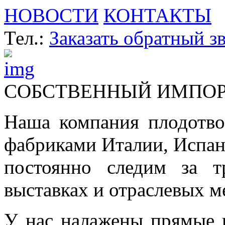
НОВОСТИ
КОНТАКТЫ
Тел.:
Заказать обратный з
СОБСТВЕННЫЙ ИМПО
Наша компания плодотво
фабриками Италии, Испа
постоянно следим за т
выставках и отраслевых м
У нас налажены прямые 