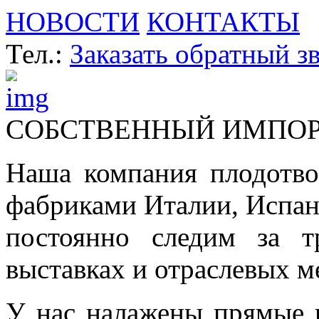
НОВОСТИ
КОНТАКТЫ
Тел.:
Заказать обратный з
СОБСТВЕННЫЙ ИМПО
Наша компания плодотво
фабриками Италии, Испа
постоянно следим за т
выставках и отраслевых м
У нас налажены прямые 