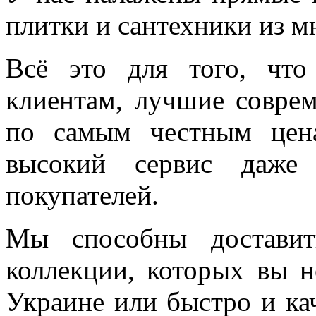
плитки и сантехники из м
Всё это для того, чт
клиентам, лучшие соврем
по самым честным цен
высокий сервис даже 
покупателей.
Мы способны доставит
коллекции, которых вы н
Украине или быстро и ка