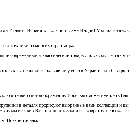
ами Италии, Испании, Польши и даже Индии! Мы постоянно сле
и сантехники из многих стран мира.
лучшие современные и классические товары, по самым честным ц
торых вы не найдете больше ни у кого в Украине или быстро и 
исключительно свое воображение. У нас вы сможете увидеть Ваш
рудники в деталях прорисуют выбранные вами коллекции и вы с
ем самым избавив Вас от лишних хлопот с возвратом неиспользов
ым. Позвоните нам.