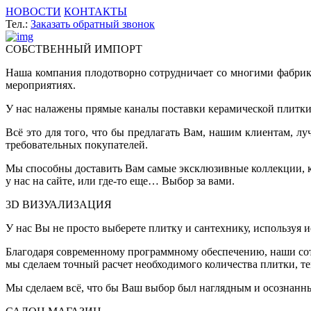
НОВОСТИ
КОНТАКТЫ
Тел.:
Заказать обратный звонок
СОБСТВЕННЫЙ ИМПОРТ
Наша компания плодотворно сотрудничает со многими фабрик
мероприятиях.
У нас налажены прямые каналы поставки керамической плитки 
Всё это для того, что бы предлагать Вам, нашим клиентам, 
требовательных покупателей.
Мы способны доставить Вам самые эксклюзивные коллекции, ко
у нас на сайте, или где-то еще… Выбор за вами.
3D ВИЗУАЛИЗАЦИЯ
У нас Вы не просто выберете плитку и сантехнику, используя 
Благодаря современному программному обеспечению, наши сот
мы сделаем точный расчет необходимого количества плитки, т
Мы сделаем всё, что бы Ваш выбор был наглядным и осознанн