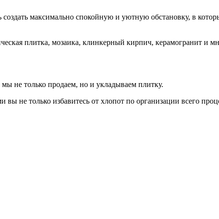
ь создать максимально спокойную и уютную обстановку, в котор
ическая плитка, мозаика, клинкерный кирпич, керамогранит и м
 мы не только продаем, но и укладываем плитку.
вы не только избавитесь от хлопот по организации всего проц