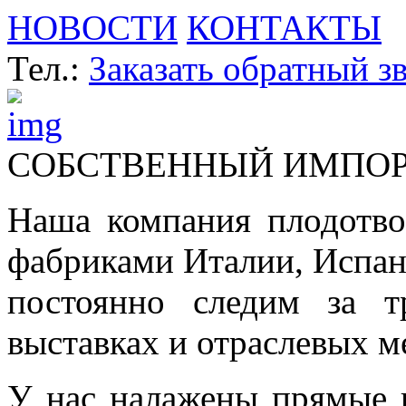
НОВОСТИ
КОНТАКТЫ
Тел.:
Заказать обратный з
СОБСТВЕННЫЙ ИМПО
Наша компания плодотво
фабриками Италии, Испа
постоянно следим за т
выставках и отраслевых м
У нас налажены прямые 