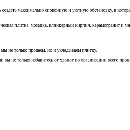
ь создать максимально спокойную и уютную обстановку, в котор
ическая плитка, мозаика, клинкерный кирпич, керамогранит и м
 мы не только продаем, но и укладываем плитку.
вы не только избавитесь от хлопот по организации всего проц