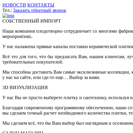
НОВОСТИ
КОНТАКТЫ
Тел.:
Заказать обратный звонок
СОБСТВЕННЫЙ ИМПОРТ
Наша компания плодотворно сотрудничает со многими фабрик
мероприятиях.
У нас налажены прямые каналы поставки керамической плитки 
Всё это для того, что бы предлагать Вам, нашим клиентам, 
требовательных покупателей.
Мы способны доставить Вам самые эксклюзивные коллекции, ко
у нас на сайте, или где-то еще… Выбор за вами.
3D ВИЗУАЛИЗАЦИЯ
У нас Вы не просто выберете плитку и сантехнику, используя 
Благодаря современному программному обеспечению, наши сот
мы сделаем точный расчет необходимого количества плитки, т
Мы сделаем всё, что бы Ваш выбор был наглядным и осознанн