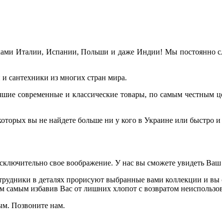
ами Италии, Испании, Польши и даже Индии! Мы постоянно сле
и сантехники из многих стран мира.
лучшие современные и классические товары, по самым честным ц
торых вы не найдете больше ни у кого в Украине или быстро и 
исключительно свое воображение. У нас вы сможете увидеть Ваш
рудники в деталях прорисуют выбранные вами коллекции и вы с
ем самым избавив Вас от лишних хлопот с возвратом неиспользов
ым. Позвоните нам.