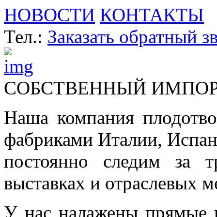
НОВОСТИ
КОНТАКТЫ
Тел.:
Заказать обратный з
СОБСТВЕННЫЙ ИМПО
Наша компания плодотво
фабриками Италии, Испа
постоянно следим за т
выставках и отраслевых м
У нас налажены прямые 