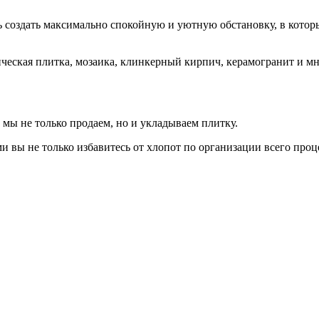
ь создать максимально спокойную и уютную обстановку, в котор
ическая плитка, мозаика, клинкерный кирпич, керамогранит и м
 мы не только продаем, но и укладываем плитку.
вы не только избавитесь от хлопот по организации всего проц