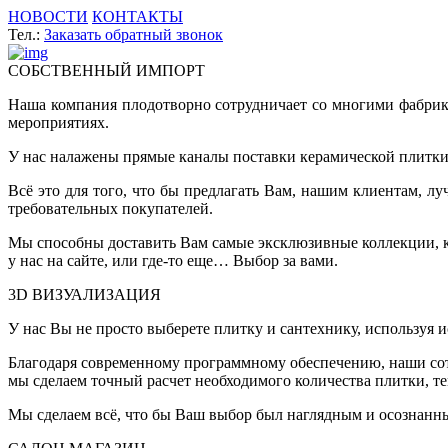
НОВОСТИ
КОНТАКТЫ
Тел.:
Заказать обратный звонок
СОБСТВЕННЫЙ ИМПОРТ
Наша компания плодотворно сотрудничает со многими фабрик
мероприятиях.
У нас налажены прямые каналы поставки керамической плитки 
Всё это для того, что бы предлагать Вам, нашим клиентам, 
требовательных покупателей.
Мы способны доставить Вам самые эксклюзивные коллекции, ко
у нас на сайте, или где-то еще… Выбор за вами.
3D ВИЗУАЛИЗАЦИЯ
У нас Вы не просто выберете плитку и сантехнику, используя 
Благодаря современному программному обеспечению, наши сот
мы сделаем точный расчет необходимого количества плитки, т
Мы сделаем всё, что бы Ваш выбор был наглядным и осознанн