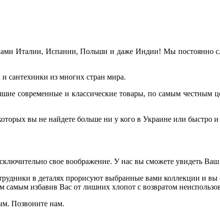
ами Италии, Испании, Польши и даже Индии! Мы постоянно сле
и сантехники из многих стран мира.
лучшие современные и классические товары, по самым честным ц
торых вы не найдете больше ни у кого в Украине или быстро и 
исключительно свое воображение. У нас вы сможете увидеть Ваш
рудники в деталях прорисуют выбранные вами коллекции и вы с
ем самым избавив Вас от лишних хлопот с возвратом неиспользов
ым. Позвоните нам.