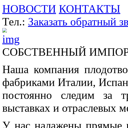
НОВОСТИ
КОНТАКТЫ
Тел.:
Заказать обратный з
СОБСТВЕННЫЙ ИМПО
Наша компания плодотво
фабриками Италии, Испа
постоянно следим за т
выставках и отраслевых м
У нас налажены прямые 