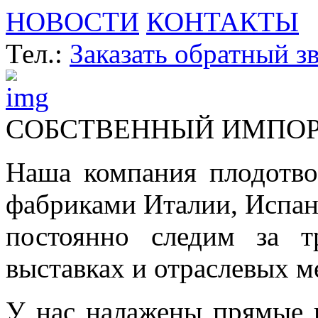
НОВОСТИ
КОНТАКТЫ
Тел.:
Заказать обратный з
СОБСТВЕННЫЙ ИМПО
Наша компания плодотво
фабриками Италии, Испа
постоянно следим за т
выставках и отраслевых м
У нас налажены прямые 