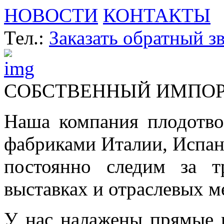
НОВОСТИ
КОНТАКТЫ
Тел.:
Заказать обратный з
СОБСТВЕННЫЙ ИМПО
Наша компания плодотво
фабриками Италии, Испа
постоянно следим за т
выставках и отраслевых м
У нас налажены прямые 