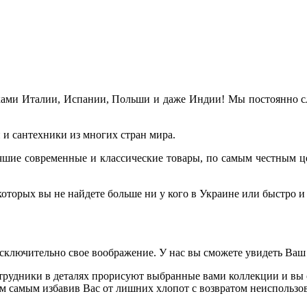
ами Италии, Испании, Польши и даже Индии! Мы постоянно сле
и сантехники из многих стран мира.
лучшие современные и классические товары, по самым честным ц
торых вы не найдете больше ни у кого в Украине или быстро и 
исключительно свое воображение. У нас вы сможете увидеть Ваш
рудники в деталях прорисуют выбранные вами коллекции и вы с
ем самым избавив Вас от лишних хлопот с возвратом неиспользов