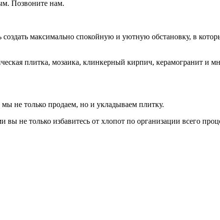
ым. Позвоните нам.
ь создать максимально спокойную и уютную обстановку, в котор
ическая плитка, мозаика, клинкерный кирпич, керамогранит и м
 мы не только продаем, но и укладываем плитку.
вы не только избавитесь от хлопот по организации всего проц