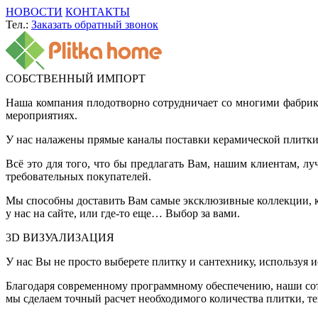
НОВОСТИ
КОНТАКТЫ
Тел.:
Заказать обратный звонок
СОБСТВЕННЫЙ ИМПОРТ
Наша компания плодотворно сотрудничает со многими фабрик
мероприятиях.
У нас налажены прямые каналы поставки керамической плитки 
Всё это для того, что бы предлагать Вам, нашим клиентам, 
требовательных покупателей.
Мы способны доставить Вам самые эксклюзивные коллекции, ко
у нас на сайте, или где-то еще… Выбор за вами.
3D ВИЗУАЛИЗАЦИЯ
У нас Вы не просто выберете плитку и сантехнику, используя 
Благодаря современному программному обеспечению, наши сот
мы сделаем точный расчет необходимого количества плитки, т