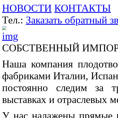
НОВОСТИ
КОНТАКТЫ
Тел.:
Заказать обратный з
СОБСТВЕННЫЙ ИМПО
Наша компания плодотво
фабриками Италии, Испа
постоянно следим за т
выставках и отраслевых м
У нас налажены прямые 