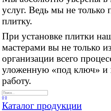
услуг. Ведь мы не только
плитку.
При установке плитки н
мастерами вы не только и
организации всего процес
уложенную «под ключ» и
работу.
0
0
Каталог продукции