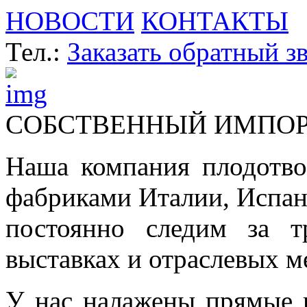
НОВОСТИ
КОНТАКТЫ
Тел.:
Заказать обратный з
СОБСТВЕННЫЙ ИМПО
Наша компания плодотво
фабриками Италии, Испа
постоянно следим за т
выставках и отраслевых м
У нас налажены прямые 