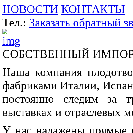
НОВОСТИ
КОНТАКТЫ
Тел.:
Заказать обратный з
СОБСТВЕННЫЙ ИМПО
Наша компания плодотво
фабриками Италии, Испа
постоянно следим за т
выставках и отраслевых м
У нас налажены прямые 