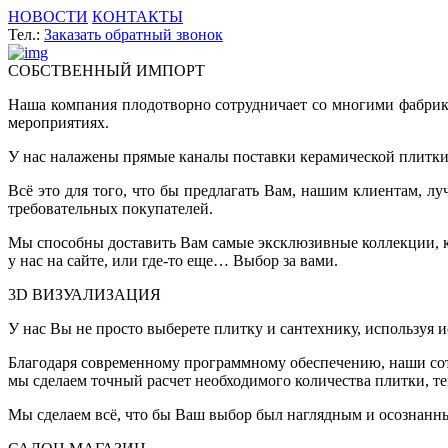
НОВОСТИ
КОНТАКТЫ
Тел.:
Заказать обратный звонок
СОБСТВЕННЫЙ ИМПОРТ
Наша компания плодотворно сотрудничает со многими фабрик
мероприятиях.
У нас налажены прямые каналы поставки керамической плитки 
Всё это для того, что бы предлагать Вам, нашим клиентам, 
требовательных покупателей.
Мы способны доставить Вам самые эксклюзивные коллекции, ко
у нас на сайте, или где-то еще… Выбор за вами.
3D ВИЗУАЛИЗАЦИЯ
У нас Вы не просто выберете плитку и сантехнику, используя 
Благодаря современному программному обеспечению, наши сот
мы сделаем точный расчет необходимого количества плитки, т
Мы сделаем всё, что бы Ваш выбор был наглядным и осознанн