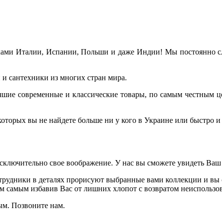
ами Италии, Испании, Польши и даже Индии! Мы постоянно сле
и сантехники из многих стран мира.
лучшие современные и классические товары, по самым честным ц
торых вы не найдете больше ни у кого в Украине или быстро и 
исключительно свое воображение. У нас вы сможете увидеть Ваш
рудники в деталях прорисуют выбранные вами коллекции и вы с
ем самым избавив Вас от лишних хлопот с возвратом неиспользов
ым. Позвоните нам.