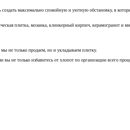
ь создать максимально спокойную и уютную обстановку, в котор
ическая плитка, мозаика, клинкерный кирпич, керамогранит и м
 мы не только продаем, но и укладываем плитку.
вы не только избавитесь от хлопот по организации всего проц