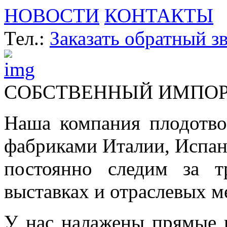
НОВОСТИ
КОНТАКТЫ
Тел.:
Заказать обратный з
СОБСТВЕННЫЙ ИМПО
Наша компания плодотво
фабриками Италии, Испа
постоянно следим за т
выставках и отраслевых м
У нас налажены прямые 