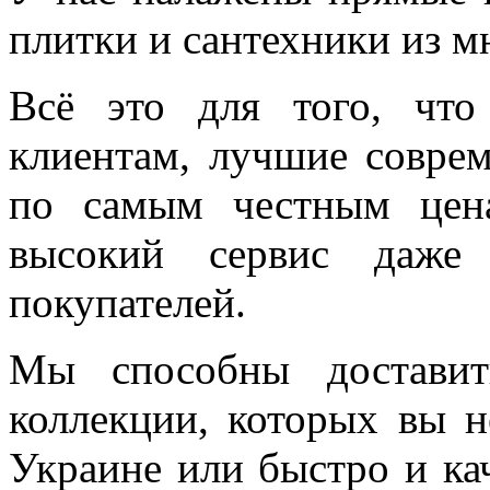
плитки и сантехники из м
Всё это для того, чт
клиентам, лучшие соврем
по самым честным цен
высокий сервис даже 
покупателей.
Мы способны доставит
коллекции, которых вы н
Украине или быстро и ка