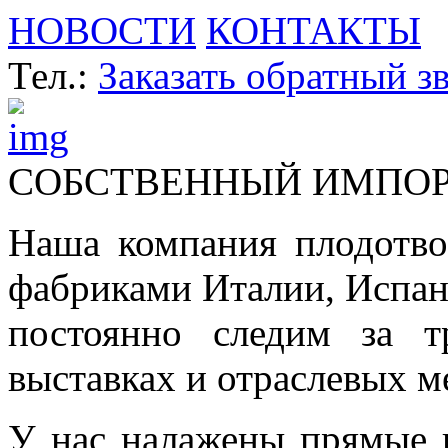
НОВОСТИ
КОНТАКТЫ
Тел.:
Заказать обратный з
СОБСТВЕННЫЙ ИМПО
Наша компания плодотво
фабриками Италии, Испа
постоянно следим за т
выставках и отраслевых м
У нас налажены прямые 