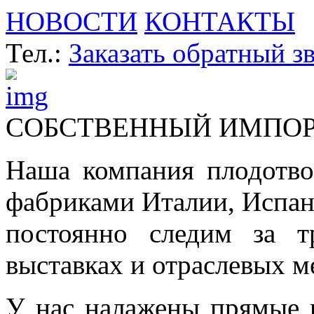
НОВОСТИ
КОНТАКТЫ
Тел.:
Заказать обратный з
СОБСТВЕННЫЙ ИМПО
Наша компания плодотво
фабриками Италии, Испа
постоянно следим за т
выставках и отраслевых м
У нас налажены прямые 