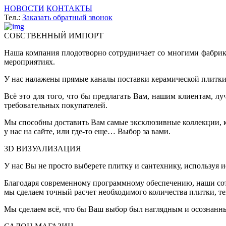
НОВОСТИ
КОНТАКТЫ
Тел.:
Заказать обратный звонок
СОБСТВЕННЫЙ ИМПОРТ
Наша компания плодотворно сотрудничает со многими фабрик
мероприятиях.
У нас налажены прямые каналы поставки керамической плитки 
Всё это для того, что бы предлагать Вам, нашим клиентам, 
требовательных покупателей.
Мы способны доставить Вам самые эксклюзивные коллекции, ко
у нас на сайте, или где-то еще… Выбор за вами.
3D ВИЗУАЛИЗАЦИЯ
У нас Вы не просто выберете плитку и сантехнику, используя 
Благодаря современному программному обеспечению, наши сот
мы сделаем точный расчет необходимого количества плитки, т
Мы сделаем всё, что бы Ваш выбор был наглядным и осознанн