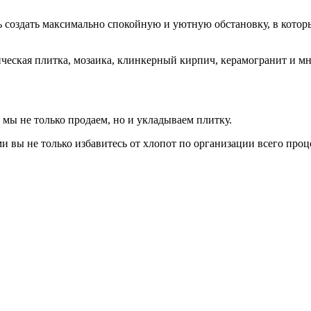
ь создать максимально спокойную и уютную обстановку, в котор
ическая плитка, мозаика, клинкерный кирпич, керамогранит и м
 мы не только продаем, но и укладываем плитку.
вы не только избавитесь от хлопот по организации всего проц