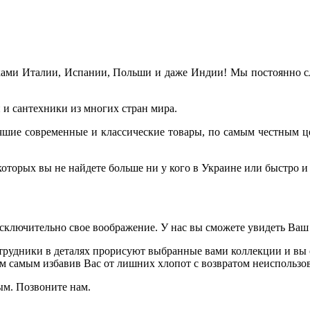
ами Италии, Испании, Польши и даже Индии! Мы постоянно сле
и сантехники из многих стран мира.
лучшие современные и классические товары, по самым честным ц
торых вы не найдете больше ни у кого в Украине или быстро и 
исключительно свое воображение. У нас вы сможете увидеть Ваш
рудники в деталях прорисуют выбранные вами коллекции и вы с
ем самым избавив Вас от лишних хлопот с возвратом неиспользов
ым. Позвоните нам.