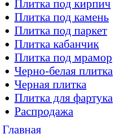
Плитка под кирпич
Плитка под камень
Плитка под паркет
Плитка кабанчик
Плитка под мрамор
Черно-белая плитка
Черная плитка
Плитка для фартука
Распродажа
Главная