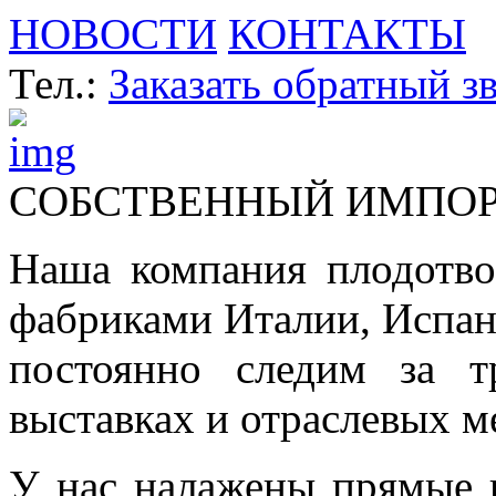
НОВОСТИ
КОНТАКТЫ
Тел.:
Заказать обратный з
СОБСТВЕННЫЙ ИМПО
Наша компания плодотво
фабриками Италии, Испа
постоянно следим за т
выставках и отраслевых м
У нас налажены прямые 