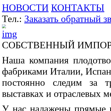
НОВОСТИ
КОНТАКТЫ
Тел.:
Заказать обратный з
СОБСТВЕННЫЙ ИМПО
Наша компания плодотво
фабриками Италии, Испа
постоянно следим за т
выставках и отраслевых м
У нас налажены прямые 