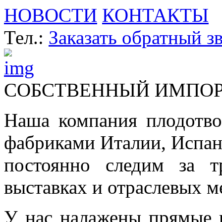
НОВОСТИ
КОНТАКТЫ
Тел.:
Заказать обратный з
СОБСТВЕННЫЙ ИМПО
Наша компания плодотво
фабриками Италии, Испа
постоянно следим за т
выставках и отраслевых м
У нас налажены прямые 