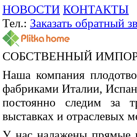
НОВОСТИ
КОНТАКТЫ
Тел.:
Заказать обратный з
СОБСТВЕННЫЙ ИМПО
Наша компания плодотво
фабриками Италии, Испа
постоянно следим за т
выставках и отраслевых м
У нас налажены прямые 