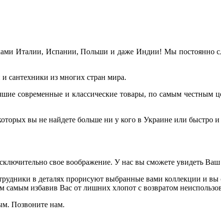
ами Италии, Испании, Польши и даже Индии! Мы постоянно сле
и сантехники из многих стран мира.
лучшие современные и классические товары, по самым честным ц
торых вы не найдете больше ни у кого в Украине или быстро и 
исключительно свое воображение. У нас вы сможете увидеть Ваш
рудники в деталях прорисуют выбранные вами коллекции и вы с
ем самым избавив Вас от лишних хлопот с возвратом неиспользов
ым. Позвоните нам.