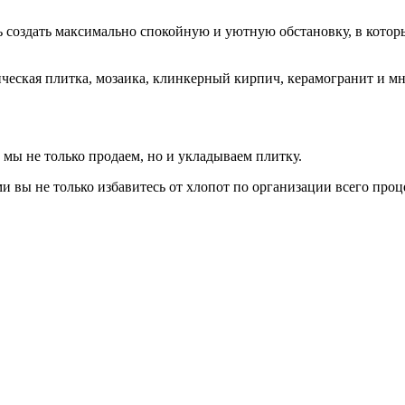
ь создать максимально спокойную и уютную обстановку, в котор
ическая плитка, мозаика, клинкерный кирпич, керамогранит и м
 мы не только продаем, но и укладываем плитку.
вы не только избавитесь от хлопот по организации всего проц