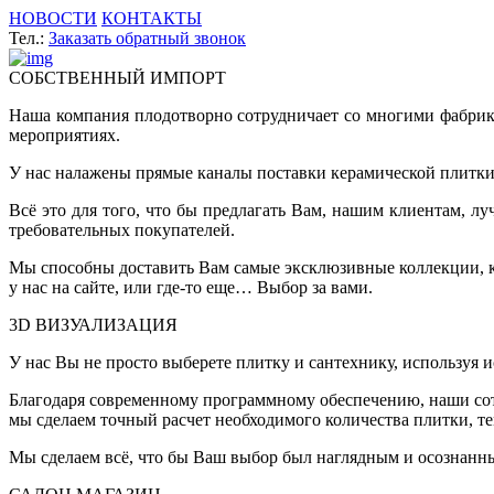
НОВОСТИ
КОНТАКТЫ
Тел.:
Заказать обратный звонок
СОБСТВЕННЫЙ ИМПОРТ
Наша компания плодотворно сотрудничает со многими фабрик
мероприятиях.
У нас налажены прямые каналы поставки керамической плитки 
Всё это для того, что бы предлагать Вам, нашим клиентам, 
требовательных покупателей.
Мы способны доставить Вам самые эксклюзивные коллекции, ко
у нас на сайте, или где-то еще… Выбор за вами.
3D ВИЗУАЛИЗАЦИЯ
У нас Вы не просто выберете плитку и сантехнику, используя 
Благодаря современному программному обеспечению, наши сот
мы сделаем точный расчет необходимого количества плитки, т
Мы сделаем всё, что бы Ваш выбор был наглядным и осознанн