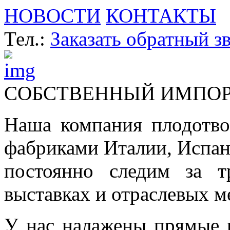
НОВОСТИ
КОНТАКТЫ
Тел.:
Заказать обратный з
СОБСТВЕННЫЙ ИМПО
Наша компания плодотво
фабриками Италии, Испа
постоянно следим за т
выставках и отраслевых м
У нас налажены прямые 